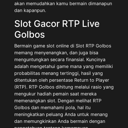
akan memudahkan kamu bermain dimanapun
dan kapanpun.
Slot Gacor RTP Live
Golbos
Bermain game slot online di Slot RTP Golbos
memang menyenangkan, dan juga bisa
menguntungkan secara finansial. Kuncinya
adalah mengetahui game mana yang memiliki
probabilitas menang tertinggi, hasil yang
ditentukan oleh persentase Return to Player
(RTP). RTP Golbos dihitung melalui rasio yang
mengukur hadiah pemain saat mereka
memenangkan slot. Dengan melihat RTP
Golbos dan memahami pola, hal itu
meningkatkan peluang Anda untuk menang
dan memungkinkan Anda bermain dengan