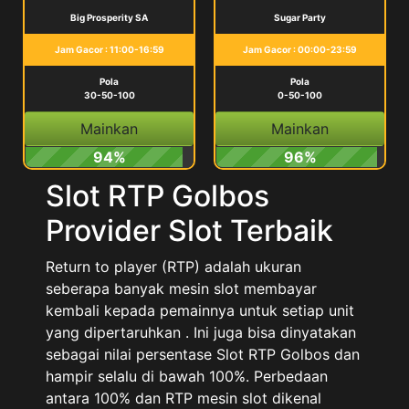
Big Prosperity SA
Sugar Party
Jam Gacor : 11:00-16:59
Jam Gacor : 00:00-23:59
Pola
Pola
30-50-100
0-50-100
Mainkan
Mainkan
94%
96%
Slot RTP Golbos
Provider Slot Terbaik
Return to player (RTP) adalah ukuran
seberapa banyak mesin slot membayar
kembali kepada pemainnya untuk setiap unit
yang dipertaruhkan . Ini juga bisa dinyatakan
sebagai nilai persentase Slot RTP Golbos dan
hampir selalu di bawah 100%. Perbedaan
antara 100% dan RTP mesin slot dikenal