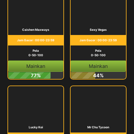
Caishen Maxways
Sexy Vegas
Jam Gacor : 00:00-23:59
Jam Gacor : 00:00-23:59
Pola
Pola
0-50-100
0-50-100
Mainkan
Mainkan
77%
44%
Lucky Koi
Mr Chu Tycoon