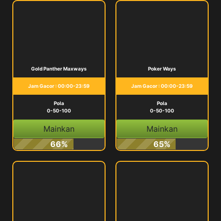
Gold Panther Maxways
Poker Ways
Jam Gacor : 00:00-23:59
Jam Gacor : 00:00-23:59
Pola
Pola
0-50-100
0-50-100
Mainkan
Mainkan
66%
65%