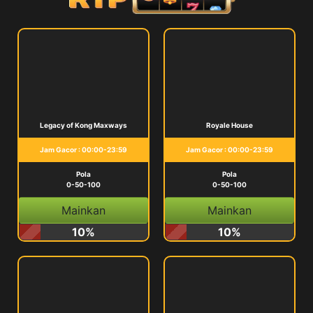
Legacy of Kong Maxways
Royale House
Jam Gacor : 00:00-23:59
Jam Gacor : 00:00-23:59
Pola
Pola
0-50-100
0-50-100
Mainkan
Mainkan
10%
10%