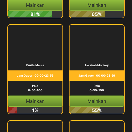
Mainkan
Mainkan
81%
65%
Fruits Mania
Ho Yeah Monkey
Jam Gacor : 00:00-23:59
Jam Gacor : 00:00-23:59
Pola
Pola
0-50-100
0-50-100
Mainkan
Mainkan
1%
55%