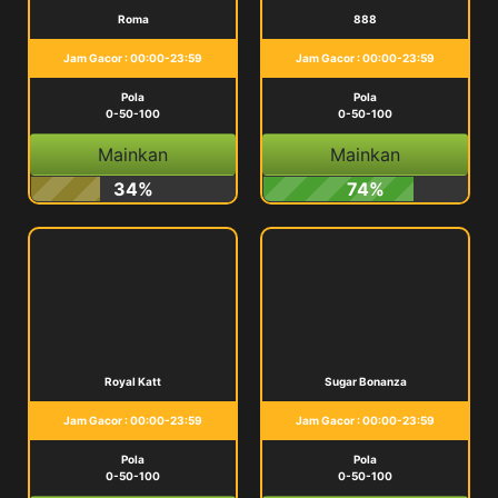
Roma
888
Jam Gacor : 00:00-23:59
Jam Gacor : 00:00-23:59
Pola
Pola
0-50-100
0-50-100
Mainkan
Mainkan
34%
74%
Royal Katt
Sugar Bonanza
Jam Gacor : 00:00-23:59
Jam Gacor : 00:00-23:59
Pola
Pola
0-50-100
0-50-100