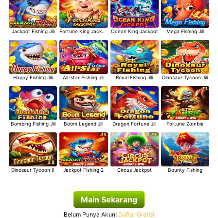
Jackpot Fishing Jili
Fortune King Jackpot
Ocean King Jackpot
Mega Fishing Jili
Happy Fishing Jili
All-star Fishing Jili
Royal Fishing Jili
Dinosaur Tycoon Jili
Bombing Fishing Jili
Boom Legend Jili
Dragon Fortune Jili
Fortune Zombie
Dinosaur Tycoon II
Jackpot Fishing 2
Circus Jackpot
Bounty Fishing
AND MANY MORE
Main Sekarang
Belum Punya Akun!
Daftar Gratis!