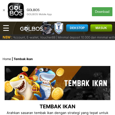
×
GOLBOS
Download
GOLBOS Mobile App
☰
DEKSTOP
MASUK
NEW :
N, Virtual Account, E-wallet, Voucher88 | Minimal deposit 10.000 dan minim
Home
Tembak ikan
TEMBAK IKAN
Arahkan sasaran tembak ikan dengan strategi yang tepat untuk